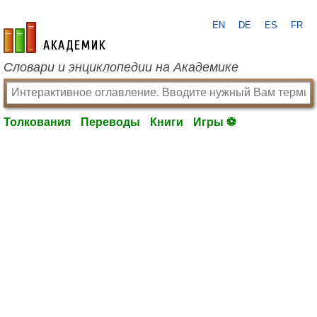
EN
DE
ES
FR
academic.ru
Словари и энциклопедии на Академике
Толкования
Переводы
Книги
Игры ⚽